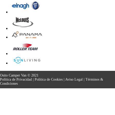
Osito Camper Van © 2021
Política de Privacidad
|
Politica de Cookies
|
Aviso Legal
|
Términos &
Condiciones