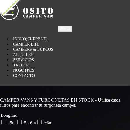
Menú
INICIO
(CURRENT)
CAMPER LIFE
CAMPERS & FURGOS
ALQUILER
SERVICIOS
TALLER
NOSOTROS
CONTACTO
CAMPER VANS Y FURGONETAS EN STOCK - Utiliza estos
filtros para encontrar tu furgoneta camper.
Longitud
-5m
5 - 6m
+6m