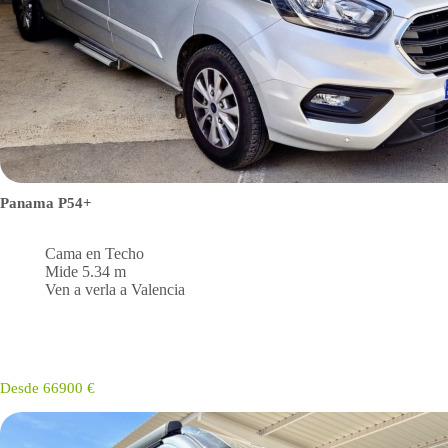
Panama P54+
Cama en Techo
Mide 5.34 m
Ven a verla a Valencia
Desde 66900 €