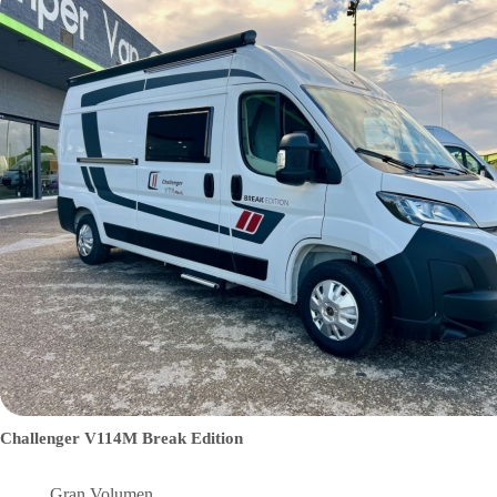
Challenger V114M Break Edition
Gran Volumen