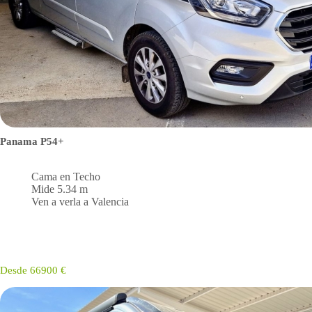
Panama P54+
Cama en Techo
Mide 5.34 m
Ven a verla a Valencia
Desde 66900 €