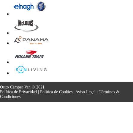
Osito Camper Van © 2021
Política de Privacidad
|
Politica de Cookies
|
Aviso Legal
|
Términos &
Condiciones