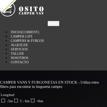
Menú
INICIO
(CURRENT)
CAMPER LIFE
CAMPERS & FURGOS
ALQUILER
SERVICIOS
TALLER
NOSOTROS
CONTACTO
CAMPER VANS Y FURGONETAS EN STOCK - Utiliza estos
filtros para encontrar tu furgoneta camper.
Longitud
-5m
5 - 6m
+6m