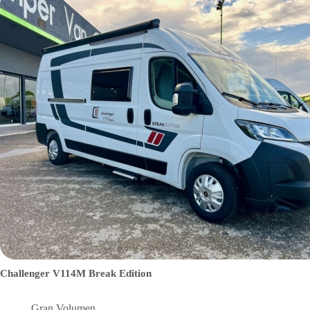
Challenger V114M Break Edition
Gran Volumen