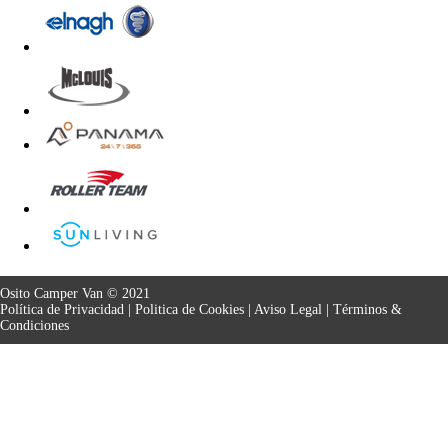
Osito Camper Van © 2021
Política de Privacidad
|
Politica de Cookies
|
Aviso Legal
|
Términos &
Condiciones