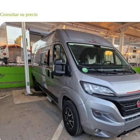
Consultar su precio