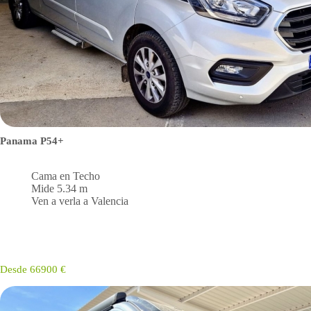
Panama P54+
Cama en Techo
Mide 5.34 m
Ven a verla a Valencia
Desde 66900 €