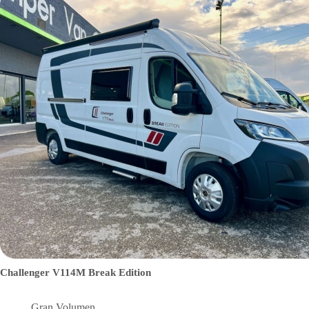
Challenger V114M Break Edition
Gran Volumen