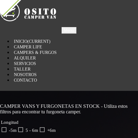
Menú
INICIO
(CURRENT)
CAMPER LIFE
CAMPERS & FURGOS
ALQUILER
SERVICIOS
TALLER
NOSOTROS
CONTACTO
CAMPER VANS Y FURGONETAS EN STOCK - Utiliza estos
filtros para encontrar tu furgoneta camper.
Longitud
-5m
5 - 6m
+6m