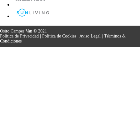
Osito Camper Van © 2021
Política de Privacidad
|
Politica de Cookies
|
Aviso Legal
|
Términos &
Condiciones